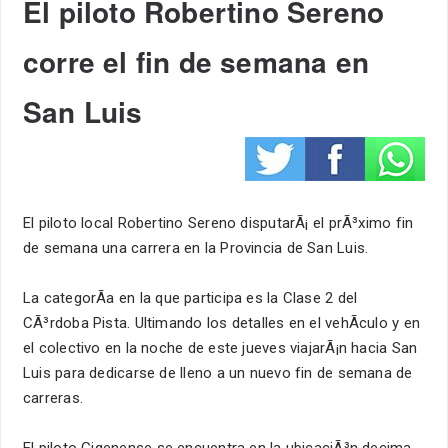
El piloto Robertino Sereno
corre el fin de semana en
San Luis
El piloto local Robertino Sereno disputarÃ¡ el prÃ³ximo fin
de semana una carrera en la Provincia de San Luis.
La categorÃ­a en la que participa es la Clase 2 del
CÃ³rdoba Pista. Ultimando los detalles en el vehÃ­culo y en
el colectivo en la noche de este jueves viajarÃ¡n hacia San
Luis para dedicarse de lleno a un nuevo fin de semana de
carreras.
El piloto Gigenense se encuentra en la ubicaciÃ³n decima