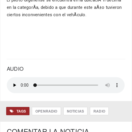
en la categorÃ­a, debido a que durante este aÃ±o tuvieron
ciertos inconvenientes con el vehÃ­culo.
AUDIO
TAGS
OPENRADIO
NOTICIAS
RADIO
COMENTAR LA NOTICIA