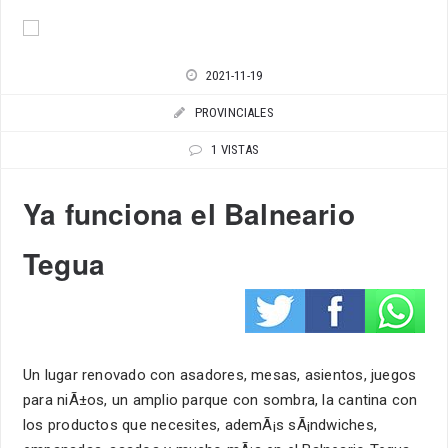
2021-11-19
PROVINCIALES
1 VISTAS
Ya funciona el Balneario
Tegua
Un lugar renovado con asadores, mesas, asientos, juegos
para niÃ±os, un amplio parque con sombra, la cantina con
los productos que necesites, ademÃ¡s sÃ¡ndwiches,