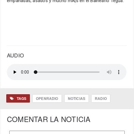
empanadas, asados y mucho mÃ¡s en el Balneario Tegua.
AUDIO
TAGS
OPENRADIO
NOTICIAS
RADIO
COMENTAR LA NOTICIA