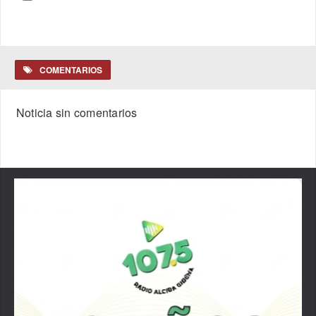
COMENTARIOS
Noticia sin comentarios