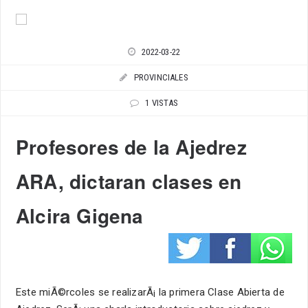
2022-03-22
PROVINCIALES
1 VISTAS
Profesores de la Ajedrez
ARA, dictaran clases en
Alcira Gigena
Este miÃ©rcoles se realizarÃ¡ la primera Clase Abierta de