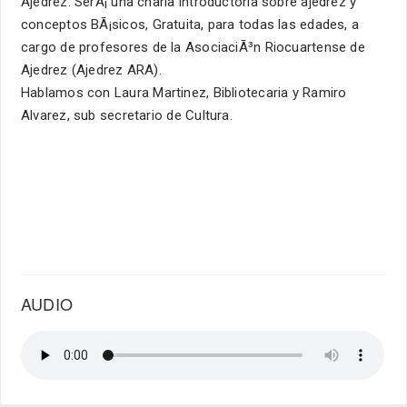
Ajedrez. SerÃ¡ una charla introductoria sobre ajedrez y
conceptos BÃ¡sicos, Gratuita, para todas las edades, a
cargo de profesores de la AsociaciÃ³n Riocuartense de
Ajedrez (Ajedrez ARA).
Hablamos con Laura Martinez, Bibliotecaria y Ramiro
Alvarez, sub secretario de Cultura.
AUDIO