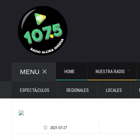
MENU
HOME
NUESTRA RADIO
ESPECTÃ¡CULOS
REGIONALES
LOCALES
2021-07-27