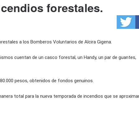
ncendios forestales.
orestales a los Bomberos Voluntarios de Alcira Gigena.
ismos cuentan de un casco forestal, un Handy, un par de guantes,
 780.000 pesos, obtenidos de fondos genuinos.
manera total para la nueva temporada de incendios que se aproxima