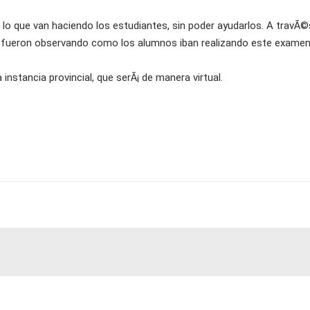
lo que van haciendo los estudiantes, sin poder ayudarlos. A travÃ©
, fueron observando como los alumnos iban realizando este examen
 instancia provincial, que serÃ¡ de manera virtual.