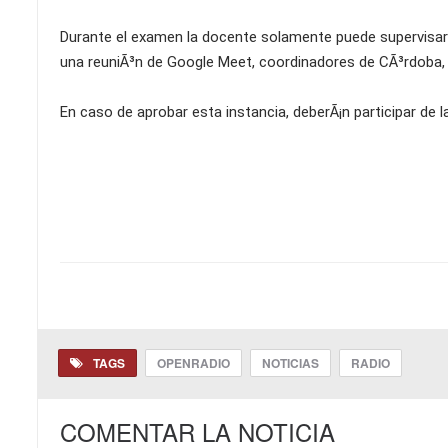
Durante el examen la docente solamente puede supervisar 
una reuniÃ³n de Google Meet, coordinadores de CÃ³rdoba
En caso de aprobar esta instancia, deberÃ¡n participar de la
TAGS
OPENRADIO
NOTICIAS
RADIO
COMENTAR LA NOTICIA