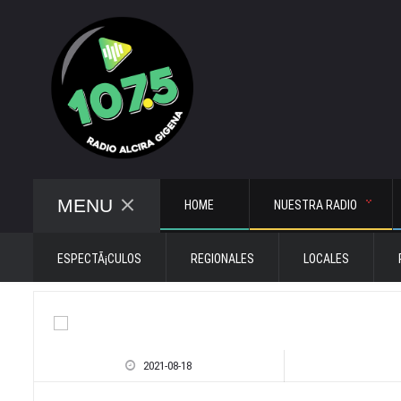
MENU
HOME
NUESTRA RADIO
ESPECTÃ¡CULOS
REGIONALES
LOCALES
2021-08-18