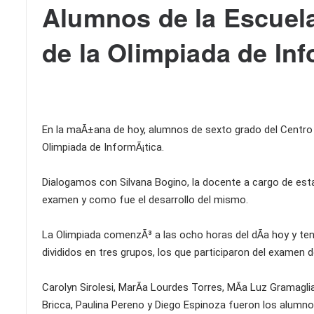
Alumnos de la Escuela
de la Olimpiada de Inf
En la maÃ±ana de hoy, alumnos de sexto grado del Centro E
Olimpiada de InformÃ¡tica.
Dialogamos con Silvana Bogino, la docente a cargo de esta
examen y como fue el desarrollo del mismo.
La Olimpiada comenzÃ³ a las ocho horas del dÃ­a hoy y ten
divididos en tres grupos, los que participaron del examen d
Carolyn Sirolesi, MarÃ­a Lourdes Torres, MÃ­a Luz Gramaglia
Bricca, Paulina Pereno y Diego Espinoza fueron los alumnos