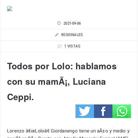
2021-09-06
REGIONALES
1 VISTAS
Todos por Lolo: hablamos
con su mamÃ¡, Luciana
Ceppi.
Lorenzo â€œLoloâ€ Giordanengo tiene un aÃ±o y medio y