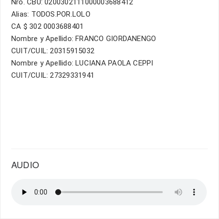
Nro. CBU: 0200302111000003688412
Alias: TODOS.POR.LOLO
CA $ 302 0003688401
Nombre y Apellido: FRANCO GIORDANENGO
CUIT/CUIL: 20315915032
Nombre y Apellido: LUCIANA PAOLA CEPPI
CUIT/CUIL: 27329331941
AUDIO