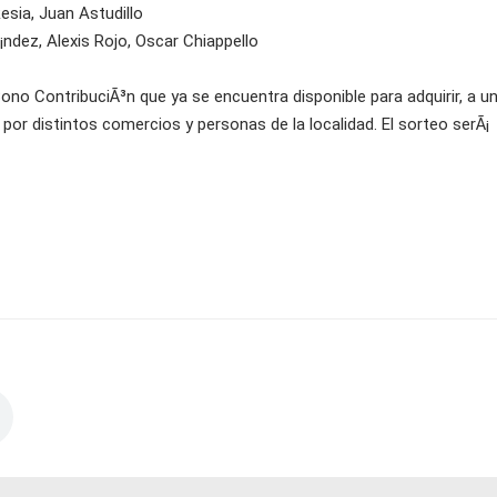
esia, Juan Astudillo
ndez, Alexis Rojo, Oscar Chiappello
ono ContribuciÃ³n que ya se encuentra disponible para adquirir, a un
or distintos comercios y personas de la localidad. El sorteo serÃ¡