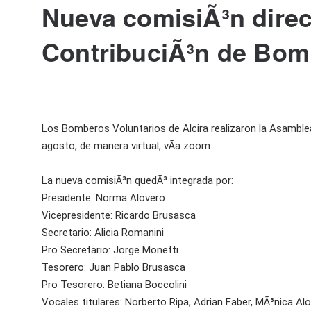
Nueva comisiÃ³n direc
ContribuciÃ³n de Bomb
Los Bomberos Voluntarios de Alcira realizaron la Asamblea 
agosto, de manera virtual, vÃ­a zoom.
La nueva comisiÃ³n quedÃ³ integrada por:
Presidente: Norma Alovero
Vicepresidente: Ricardo Brusasca
Secretario: Alicia Romanini
Pro Secretario: Jorge Monetti
Tesorero: Juan Pablo Brusasca
Pro Tesorero: Betiana Boccolini
Vocales titulares: Norberto Ripa, Adrian Faber, MÃ³nica 