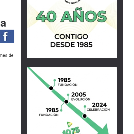
ra
 mes de