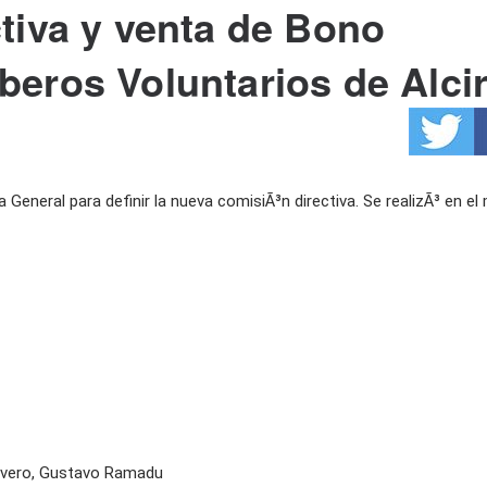
tiva y venta de Bono
eros Voluntarios de Alci
General para definir la nueva comisiÃ³n directiva. Se realizÃ³ en el
Alovero, Gustavo Ramadu