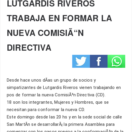
LUTGARDIS RIVEROS
TRABAJA EN FORMAR LA
NUEVA COMISIÃ“N
DIRECTIVA
Desde hace unos dÃ­as un grupo de socios y
simpatizantes de Lutgardis Riveros vienen trabajando en
pos de formar la nueva ComisiÃ³n Directiva (CD).
18 son los integrantes, Mujeres y Hombres, que se
necesitan para conformar la nueva CD.
Este domingo desde las 20 hs y en la sede social de calle
San MartÃ­n se desarrollarÃ¡ la primera Asamblea para
comenzar con los pasos previos a la conformaciÃ³n de la