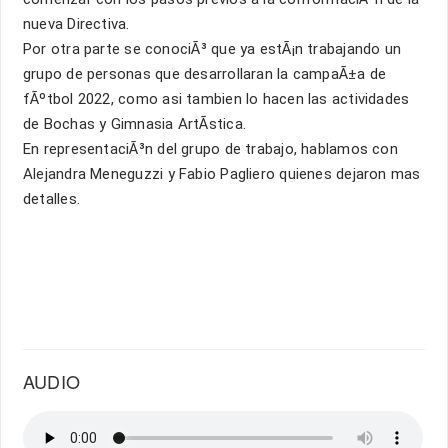
nueva Directiva.
Por otra parte se conociÃ³ que ya estÃ¡n trabajando un
grupo de personas que desarrollaran la campaÃ±a de
fÃºtbol 2022, como asi tambien lo hacen las actividades
de Bochas y Gimnasia ArtÃ­stica.
En representaciÃ³n del grupo de trabajo, hablamos con
Alejandra Meneguzzi y Fabio Pagliero quienes dejaron mas
detalles.
AUDIO