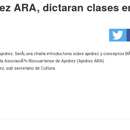
rez ARA, dictaran clases e
Ajedrez. SerÃ¡ una charla introductoria sobre ajedrez y conceptos BÃ
 la AsociaciÃ³n Riocuartense de Ajedrez (Ajedrez ARA).
z, sub secretario de Cultura.