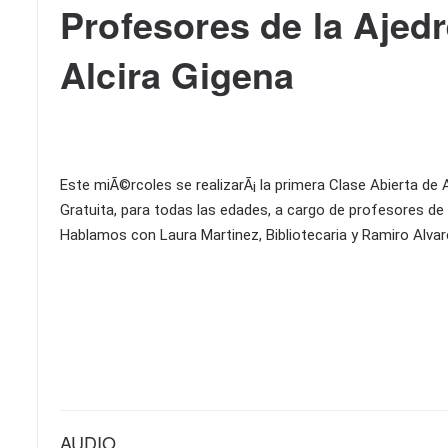
Profesores de la Ajed
Alcira Gigena
Este miÃ©rcoles se realizarÃ¡ la primera Clase Abierta de 
Gratuita, para todas las edades, a cargo de profesores de
Hablamos con Laura Martinez, Bibliotecaria y Ramiro Alvare
AUDIO