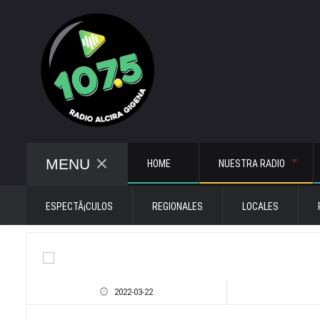
MENU
HOME
NUESTRA RADIO
ESPECTÃ¡CULOS
REGIONALES
LOCALES
2022-03-22