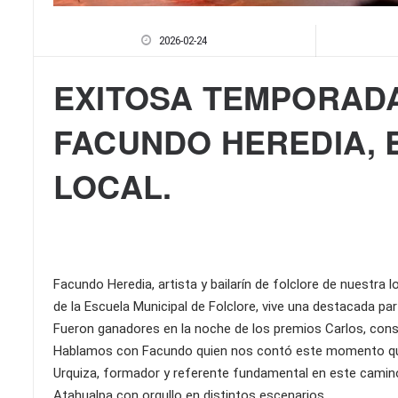
2026-02-24
EXITOSA TEMPORADA
FACUNDO HEREDIA, 
LOCAL.
Facundo Heredia, artista y bailarín de folclore de nuestra 
de la Escuela Municipal de Folclore, vive una destacada 
Fueron ganadores en la noche de los premios Carlos, consa
Hablamos con Facundo quien nos contó este momento que 
Urquiza, formador y referente fundamental en este camino
Atahualpa con orgullo en distintos escenarios.