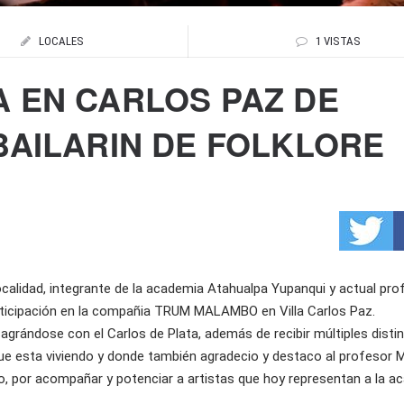
LOCALES
1 VISTAS
 EN CARLOS PAZ DE
BAILARIN DE FOLKLORE
localidad, integrante de la academia Atahualpa Yupanqui y actual pro
participación en la compañia TRUM MALAMBO en Villa Carlos Paz.
grándose con el Carlos de Plata, además de recibir múltiples distin
esta viviendo y donde también agradecio y destaco al profesor 
, por acompañar y potenciar a artistas que hoy representan a la a