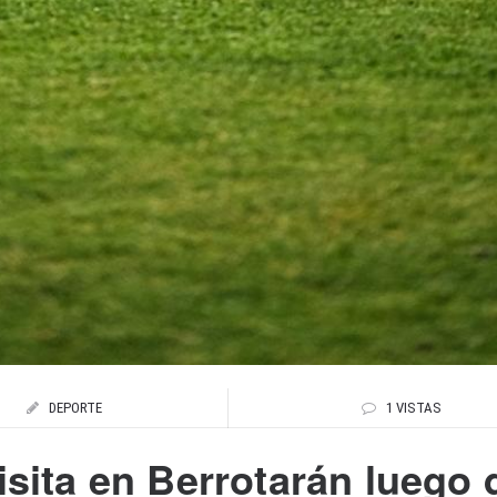
DEPORTE
1 VISTAS
visita en Berrotarán luego 