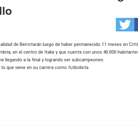
llo
localidad de Berrotarán luego de haber permanecido 11 meses en Città
Umbría, en el centro de Italia y que cuenta con unos 40.000 habitante
ne llegando a la final y logrando ser subcampeones.
lo que viene en su carrera como futbolista.