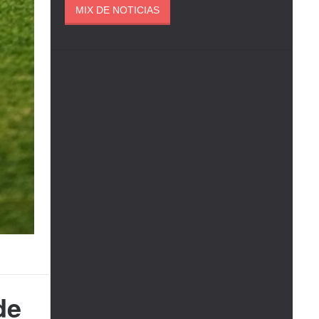
MIX DE NOTICIAS
de