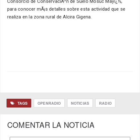
Consorcio de ConservaciÃ³n de Suelo Mosuc Mayï¿½,
para conocer mÃ¡s detalles sobre esta actividad que se
realiza en la zona rural de Alcira Gigena.
TAGS
OPENRADIO
NOTICIAS
RADIO
COMENTAR LA NOTICIA