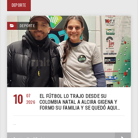
DEPORTE
DEPORTE
10
07
EL FÚTBOL LO TRAJO DESDE SU
2026
COLOMBIA NATAL A ALCIRA GIGENA Y
FORMO SU FAMILIA Y SE QUEDÓ AQUI...
...