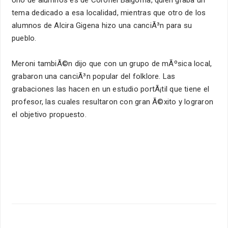
tema dedicado a esa localidad, mientras que otro de los
alumnos de Alcira Gigena hizo una canciÃ³n para su
pueblo.
Meroni tambiÃ©n dijo que con un grupo de mÃºsica local,
grabaron una canciÃ³n popular del folklore. Las
grabaciones las hacen en un estudio portÃ¡til que tiene el
profesor, las cuales resultaron con gran Ã©xito y lograron
el objetivo propuesto.