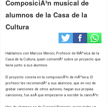
ComposiciÃ³n musical de
alumnos de la Casa de la
Cultura
Hablamos con Marcos Meroni, Profesor de MÃºsica de la
Casa de la Cultura, quien comentÃ³ sobre un proyecto que
tiene junto a sus alumnos.
El proyecto consta en la composiciÃ³n de mÃºsica. El
profesor les recomendÃ³ a sus alumnos, que en vez de
grabar canciones de otros autores, hagan sus propias
canciones, fue asÃ­ que empezaron a escribir la canciÃ³n.
Uno de alumnos es de Coronel Baigorria, quien graba un