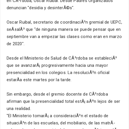
en CÃ³rdoba, Oscar Ruibal. Desde Padres Organizados
denuncian "desidia y desinterÃ©s".
Oscar Ruibal, secretario de coordinaciÃ³n gremial de UEPC,
seÃ±alÃ³ que "de ninguna manera se puede pensar que en
septiembre van a empezar las clases como eran en marzo
de 2020".
Desde el Ministerio de Salud de CÃ³rdoba se estableciÃ³
que se avanzarÃ¡ progresivamente hacia una mayor
presencialidad en los colegios. La resoluciÃ³n oficial
estarÃ­a este martes por la tarde.
Sin embargo, desde el gremio docente de CÃ³rdoba
afirman que la presencialidad total estÃ¡ aÃºn lejos de ser
una realidad.
"El Ministerio tomarÃ¡ a consideraciÃ³n el estado de
situaciÃ³n de las escuelas, del mobiliario, de las matrÃ­