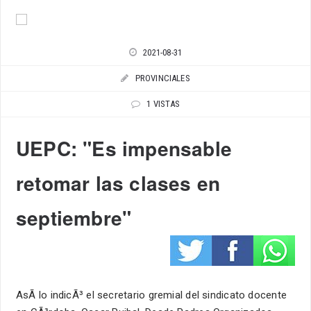
2021-08-31
PROVINCIALES
1 VISTAS
UEPC: "Es impensable
retomar las clases en
septiembre"
AsÃ­ lo indicÃ³ el secretario gremial del sindicato docente