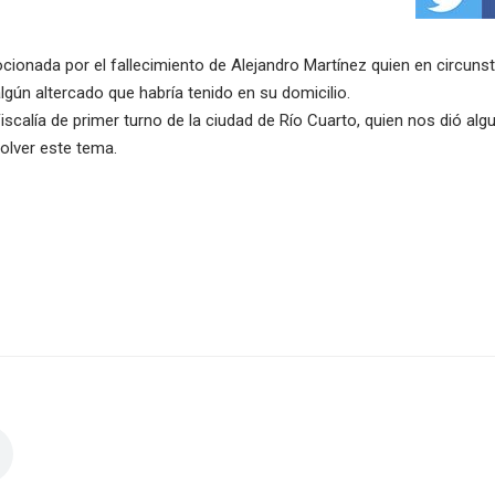
cionada por el fallecimiento de Alejandro Martínez quien en circuns
 algún altercado que habría tenido en su domicilio.
calía de primer turno de la ciudad de Río Cuarto, quien nos dió alg
solver este tema.