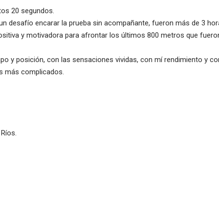
utos 20 segundos.
 un desafío encarar la prueba sin acompañante, fueron más de 3 ho
sitiva y motivadora para afrontar los últimos 800 metros que fuero
mpo y posición, con las sensaciones vividas, con mí rendimiento y co
os más complicados.
Ríos.