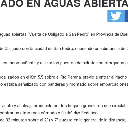
ADO EN AGUAS ABIERT
aguas abiertas "Vuelta de Obligado a San Pedro" en Provincia de Bu
 de Obligado con la ciudad de San Pedro, cubriendo una distancia de
r con acompañante y utilizar los puestos de hidratación otorgados p
ocalizados en el Km 5,5 sobre el Río Paraná, previo a entrar al riach
sto estaba señalizado con banderas y montado sobre embarcacione
iento y al oleaje producido por los buques graneleros que circulab
contrar un ritmo mas cómodo y fluido" dijo Federico.
de 32 minutos sobre el 2º) y 7° puesto en la general de la distancia,