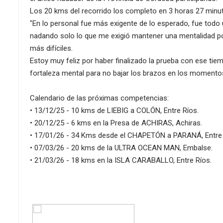
Los 20 kms del recorrido los completo en 3 horas 27 min
"En lo personal fue más exigente de lo esperado, fue todo
nadando solo lo que me exigió mantener una mentalidad po
más difíciles.
Estoy muy feliz por haber finalizado la prueba con ese tie
fortaleza mental para no bajar los brazos en los moment
Calendario de las próximas competencias:
• 13/12/25 - 10 kms de LIEBIG a COLÓN, Entre Ríos.
• 20/12/25 - 6 kms en la Presa de ACHIRAS, Achiras.
• 17/01/26 - 34 Kms desde el CHAPETÓN a PARANÁ, Entre 
• 07/03/26 - 20 kms de la ULTRA OCEAN MAN, Embalse.
• 21/03/26 - 18 kms en la ISLA CARABALLO, Entre Ríos.