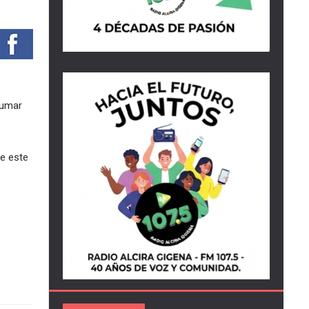
sumar
de este