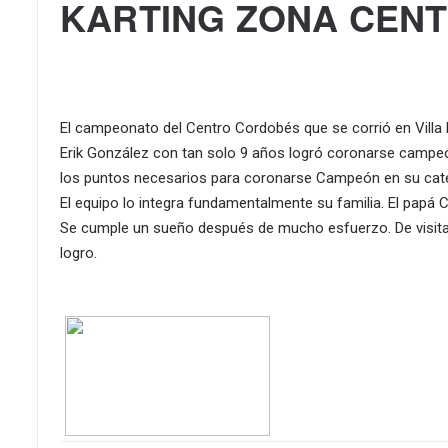
KARTING ZONA CEN
El campeonato del Centro Cordobés que se corrió en Villa
Erik González con tan solo 9 años logró coronarse campeón
los puntos necesarios para coronarse Campeón en su cate
El equipo lo integra fundamentalmente su familia. El papá 
Se cumple un sueño después de mucho esfuerzo. De visita e
logro.